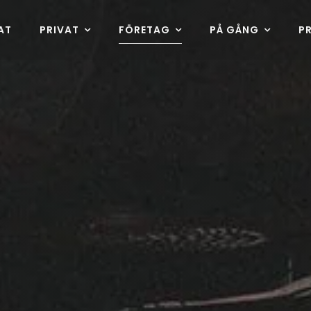
AT
PRIVAT
FÖRETAG
PÅ GÅNG
P